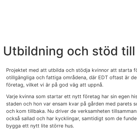
Utbildning och stöd til
Projektet med att utbilda och stödja kvinnor att starta
otillgängliga och fattiga områdena, där EDT oftast är 
företag, vilket vi är på god väg att uppnå.
Varje kvinna som startar ett nytt företag har sin egen h
staden och hon var ensam kvar på gården med parets son
och kom tillbaka. Nu driver de verksamheten tillsammans
också sallad och har kycklingar, samtidigt som de funder
bygga ett nytt lite större hus.