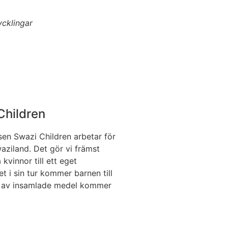
ycklingar
Children
lsen Swazi Children arbetar för
waziland. Det gör vi främst
kvinnor till ett eget
t i sin tur kommer barnen till
t av insamlade medel kommer