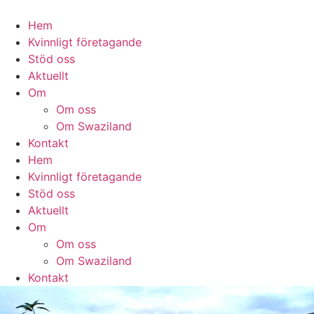
Hoppa
till
Hem
innehåll
Kvinnligt företagande
Stöd oss
Aktuellt
Om
Om oss
Om Swaziland
Kontakt
Hem
Kvinnligt företagande
Stöd oss
Aktuellt
Om
Om oss
Om Swaziland
Kontakt