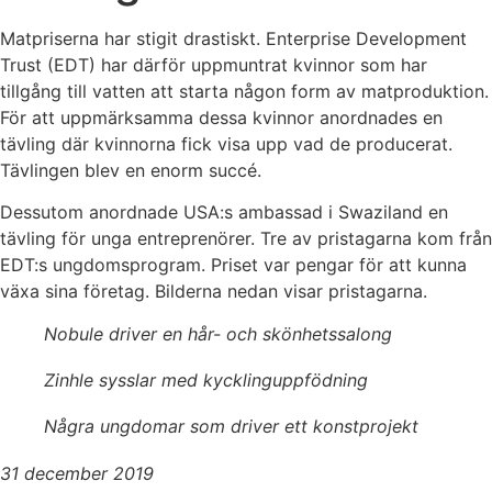
Matpriserna har stigit drastiskt. Enterprise Development
Trust (EDT) har därför uppmuntrat kvinnor som har
tillgång till vatten att starta någon form av matproduktion.
För att uppmärksamma dessa kvinnor anordnades en
tävling där kvinnorna fick visa upp vad de producerat.
Tävlingen blev en enorm succé.
Dessutom anordnade USA:s ambassad i Swaziland en
tävling för unga entreprenörer. Tre av pristagarna kom från
EDT:s ungdomsprogram. Priset var pengar för att kunna
växa sina företag. Bilderna nedan visar pristagarna.
Nobule driver en hår- och skönhetssalong
Zinhle sysslar med kycklinguppfödning
Några ungdomar som driver ett konstprojekt
31 december 2019